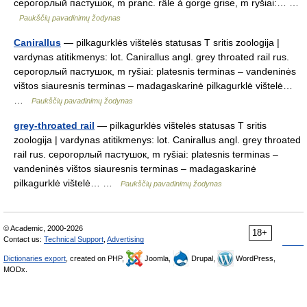
серогорлый пастушок, m pranc. râle à gorge grise, m ryšiai:… …
Paukščių pavadinimų žodynas
Canirallus
— pilkagurklės vištelės statusas T sritis zoologija |
vardynas atitikmenys: lot. Canirallus angl. grey throated rail rus.
серогорлый пастушок, m ryšiai: platesnis terminas – vandeninės
vištos siauresnis terminas – madagaskarinė pilkagurklė vištelė…
…
Paukščių pavadinimų žodynas
grey-throated rail
— pilkagurklės vištelės statusas T sritis
zoologija | vardynas atitikmenys: lot. Canirallus angl. grey throated
rail rus. серогорлый пастушок, m ryšiai: platesnis terminas –
vandeninės vištos siauresnis terminas – madagaskarinė
pilkagurklė vištelė… …
Paukščių pavadinimų žodynas
© Academic, 2000-2026
18+
Contact us:
Technical Support
,
Advertising
Dictionaries export
, created on PHP,
Joomla,
Drupal,
WordPress,
MODx.